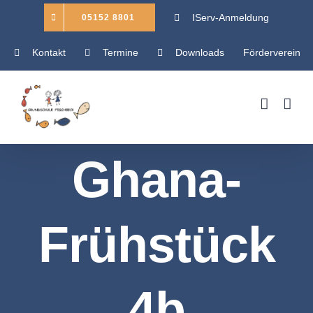
Zum
IServ-Anmeldung
05152 8801
Inhalt
Kontakt
Termine
Downloads
Förderverein
springen
Ghana-
Frühstück
4b