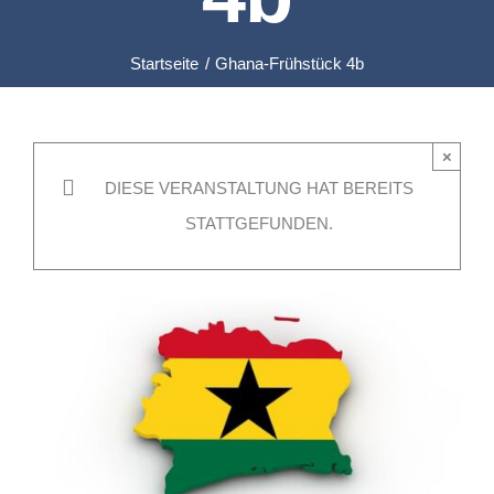
Startseite
Ghana-Frühstück 4b
×
DIESE VERANSTALTUNG HAT BEREITS
STATTGEFUNDEN.