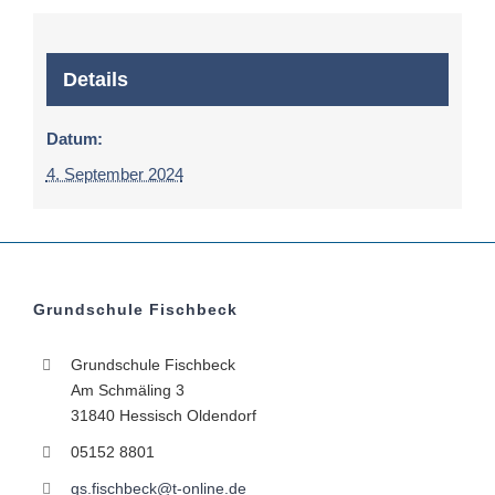
Details
Datum:
4. September 2024
Grundschule Fischbeck
Grundschule Fischbeck
Am Schmäling 3
31840 Hessisch Oldendorf
05152 8801
gs.fischbeck@t-online.de