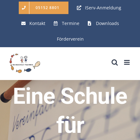
Zum
IServ-Anmeldung
05152 8801
Inhalt
Kontakt
Termine
Downloads
springen
Förderverein
Eine Schule
für