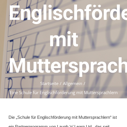
Englischförd
mit
Muttersprach
Startseite
Allgemein
Eine Schule für Englischförderung mit Muttersprachlern
Die „Schule für Englischförderung mit Muttersprachlern“ ist
ein Partnerprogramm von Laugh ‘n’ Learn Ltd., das seit