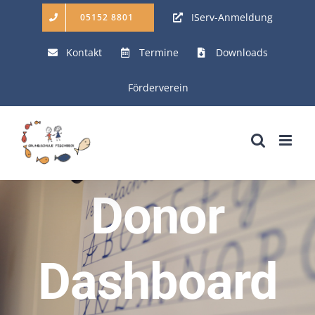
Zum
IServ-Anmeldung
05152 8801
Inhalt
Kontakt
Termine
Downloads
springen
Förderverein
Donor
Dashboard